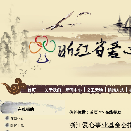
首页
关于我们
新闻中心
义工天地
捐赠方式
在线捐助
你的位置：
首页
>> 在线捐助
在线捐助
浙江爱心事业基金会
邮局汇款