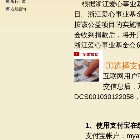
银行汇款
根据浙江爱心事业基
在线查询
目。浙江爱心事业基
按该公益项目的实施
会收到捐款后，将开
浙江爱心事业基金会
①选择支
互联网用户
交信息后，
DCS00103012
1、使用支付宝在
支付宝帐户：myaxcs