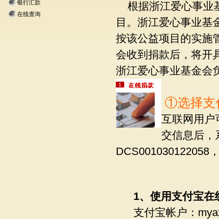
银行汇款
根据浙江爱心事业基
在线查询
目。浙江爱心事业基
按该公益项目的实施
会收到捐款后，将开
浙江爱心事业基金会
①选择支
互联网用户
交信息后，
DCS00103012
1、使用支付宝在
支付宝帐户：myaxcs