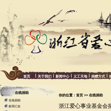
首页
关于我们
新闻中心
义工天地
捐赠方式
在线捐助
你的位置：
首页
>> 在线捐助
在线捐助
浙江爱心事业基金会
邮局汇款