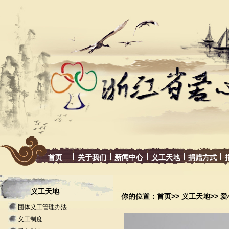
首页
关于我们
新闻中心
义工天地
捐赠方式
义工天地
你的位置：首页>> 义工天地>> 
团体义工管理办法
义工制度