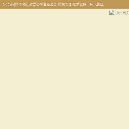
Copyright © 浙江省爱心事业基金会
网站管理
技术支持：环讯传媒
浙公网安备