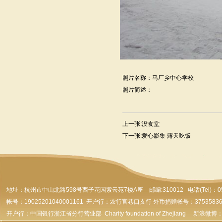
照片名称：马厂乡中心学校
照片简述：
上一张:
没食堂
下一张:
爱心影集 露天吃饭
地址：杭州市
中山北路598号西子花园紫云苑7楼A座 邮编:310012 电话(Tel)：0571-
帐号：19025201040001161 开户行：农行官巷口支行 外币捐赠帐号：37535836179
开户行：中国银行浙江省分行营业部 Charity foundation of Zhejiang 新浪微博