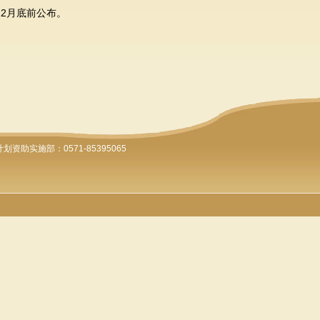
12月底前公布。
计划资助实施部：0571-85395065