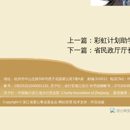
上一篇：
彩虹计划助
下一篇：
省民政厅厅
地址：杭州市
中山北路598号西子花园紫云苑7楼A座 邮编:310012 电话(Tel)：0571-
帐号：19025201040001161 开户行：农行官巷口支行 外币捐赠帐号：37535836179
开户行：中国银行浙江省分行营业部 Charity foundation of Zhejiang 新浪微博
Copyright © 浙江省爱心事业基金会
网站管理
技术支持：环讯传媒
浙公网安备