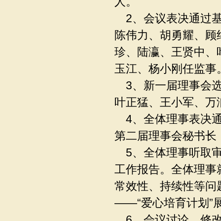
人。
2、会议表决通过基
陈伟力、胡勇耀、顾
珍、陆瀛、王贤中、
玉江、杨小刚任监事
3、新一届理事会选
叶正猛、王小军、万
4、全体理事表决通
第二届理事会秘书长
5、全体理事听取审
工作报告。全体理事
常效性、持续性等问
——“爱心培育计划”
6、会议讨论、修改