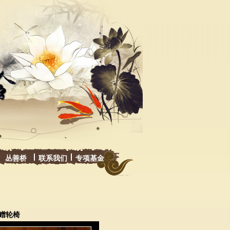
丛善桥
联系我们
专项基金
捐赠轮椅