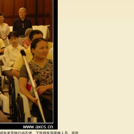
或年老导致行动不便、下肢残疾等困难人员，首批