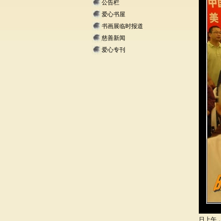
公告栏
爱心书屋
书画展临时报道
慈善新闻
爱心专刊
日上午