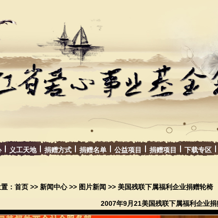
心
义工天地
捐赠方式
捐赠名单
公益项目
捐赠项目
下载专区
位置：
首页
>>
新闻中心
>>
图片新闻
>> 美国残联下属福利企业捐赠轮椅
2007年9月21美国残联下属福利企业