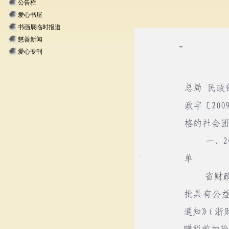
公告栏
爱心书屋
书画展临时报道
慈善新闻
爱心专刊