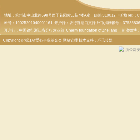
地址：杭州市
中山北路598号西子花园紫云苑7楼A座 邮编:310012 电话(Tel)：0571-
帐号：19025201040001161 开户行：农行官巷口支行 外币捐赠帐号：37535836179
开户行：中国银行浙江省分行营业部 Charity foundation of Zhejiang 新浪微博
Copyright © 浙江省爱心事业基金会
网站管理
技术支持：环讯传媒
浙公网安备