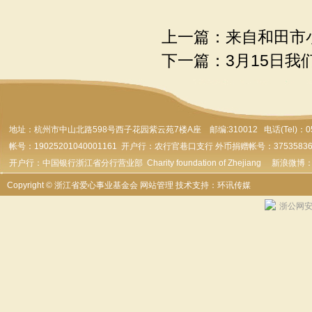
上一篇：
来自和田市
下一篇：
3月15日我
地址：杭州市
中山北路598号西子花园紫云苑7楼A座 邮编:310012 电话(Tel)：0571-
帐号：19025201040001161 开户行：农行官巷口支行 外币捐赠帐号：37535836179
开户行：中国银行浙江省分行营业部 Charity foundation of Zhejiang 新浪微博
Copyright © 浙江省爱心事业基金会
网站管理
技术支持：环讯传媒
浙公网安备