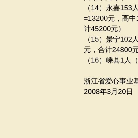
（14）永嘉153人
=13200元，高中
计45200元）
（15）景宁102人
元，合计24800
（16）嵊县1人
浙江省爱心事业
2008年3月20日