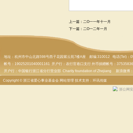
上一篇：
二O一一年十一月
下一篇：
二O一二年一月
地址：杭州市
中山北路598号西子花园紫云苑7楼A座 邮编:310012 电话(Tel)：0571-
帐号：19025201040001161 开户行：农行官巷口支行 外币捐赠帐号：37535836179
开户行：中国银行浙江省分行营业部 Charity foundation of Zhejiang 新浪微博
Copyright © 浙江省爱心事业基金会
网站管理
技术支持：环讯传媒
浙公网安备