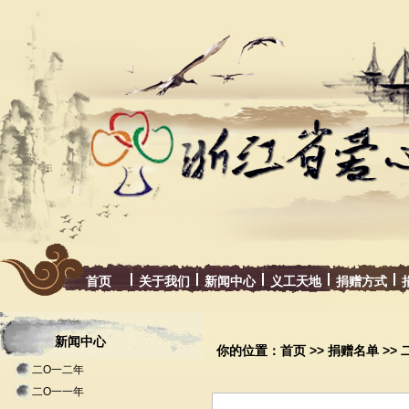
首页
关于我们
新闻中心
义工天地
捐赠方式
新闻中心
你的位置：
首页
>>
捐赠名单
>>
二O一二年
二O一一年