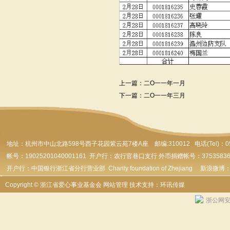
上一篇：
二O一一年一月
下一篇：
二O一一年三月
地址：杭州市
中山北路598号西子花园紫云苑7楼A座 邮编:310012 电话(Tel)：0571-
帐号：19025201040001161 开户行：农行官巷口支行 外币捐赠帐号：37535836179
开户行：中国银行浙江省分行营业部 Charity foundation of Zhejiang 新浪微博
Copyright © 浙江省爱心事业基金会
网站管理
技术支持：环讯传媒
浙公网安备