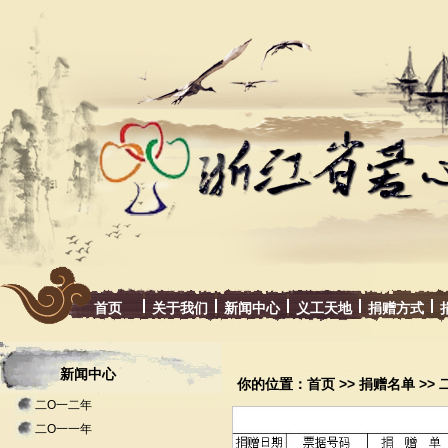
首页
关于我们
新闻中心
义工天地
捐赠方式
新闻中心
你的位置：
首页
>>
捐赠名单
>>
二O一二年
二O一一年