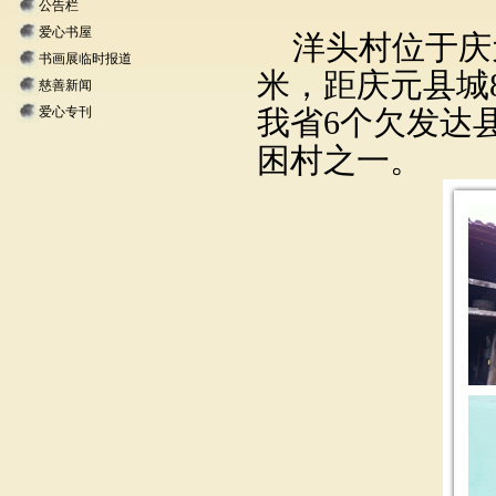
公告栏
爱心书屋
洋头村位于庆
书画展临时报道
米，距庆元县城
慈善新闻
爱心专刊
我省
6
个欠发达
困村之一。