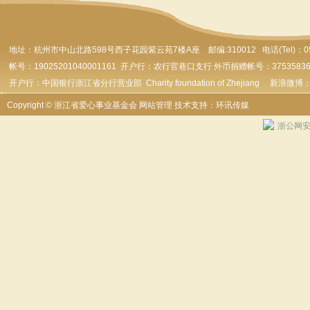
地址：杭州市
中山北路598号西子花园紫云苑7楼A座 邮编:310012 电话(Tel)：0571-
帐号：19025201040001161 开户行：农行官巷口支行 外币捐赠帐号：37535836179
开户行：中国银行浙江省分行营业部 Charity foundation of Zhejiang 新浪微博
Copyright © 浙江省爱心事业基金会
网站管理
技术支持：环讯传媒
浙公网安备