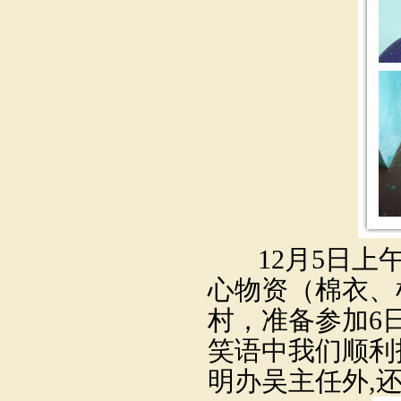
12
月
5
日
上
心物资（棉衣、
村，准备参加
6
笑语中我们顺利
明办吴主任外
,