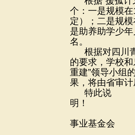
根据
“
援孤计
个：一是规模在
定）；二是规模
是助养助学少年
名。
根据对四川
的要求，学校和
重建
”
领导小组
果，将由省审计
特此说
明！
事业基金会
2